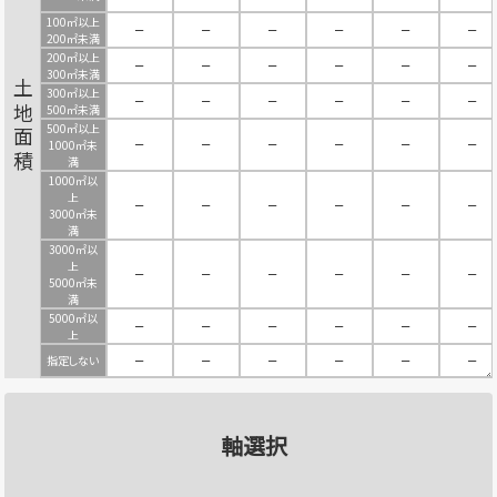
100㎡以上
－
－
－
－
－
－
200㎡未満
200㎡以上
－
－
－
－
－
－
300㎡未満
土地面積
300㎡以上
－
－
－
－
－
－
500㎡未満
500㎡以上
－
－
－
－
－
－
1000㎡未
満
1000㎡以
上
－
－
－
－
－
－
3000㎡未
満
3000㎡以
上
－
－
－
－
－
－
5000㎡未
満
5000㎡以
－
－
－
－
－
－
上
指定しない
－
－
－
－
－
－
軸選択