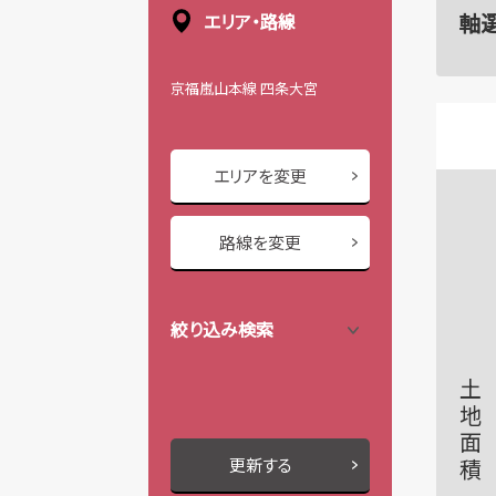
軸
エリア・路線
京福嵐山本線 四条大宮
エリアを変更
路線を変更
絞り込み検索
土地面積
更新する