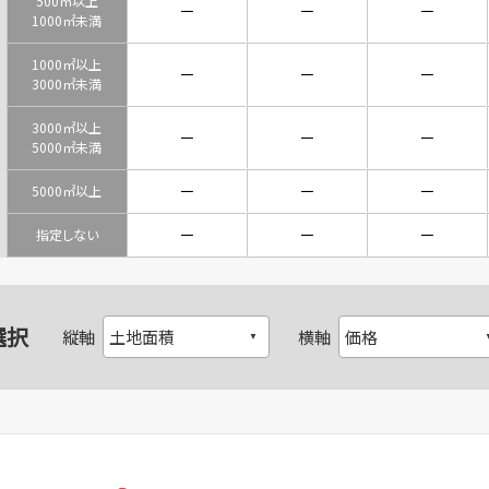
500㎡以上
－
－
－
1000㎡未満
1000㎡以上
－
－
－
3000㎡未満
3000㎡以上
－
－
－
5000㎡未満
－
－
－
5000㎡以上
－
－
－
指定しない
選択
縦軸
横軸