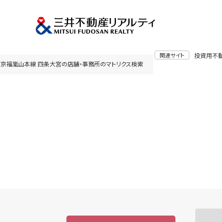
関連サイト
投資用不
京福嵐山本線 四条大宮の店舗・事務所のマトリクス検索