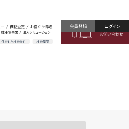
会員登録
ログイン
ュー
価格査定
お役立ち情報
駐車場事業
法人ソリューション
お問い合わせ
保存した検索条件
検索履歴