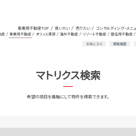
事業用不動産TOP
買いたい
売りたい
コンサルティング・メニ
動産
事業用不動産
オフィス賃貸
海外不動産
リゾート不動産
居住用不動産
お気に入り
閲覧履歴
マトリクス検索
希望の項目を基軸にして物件を検索できます。