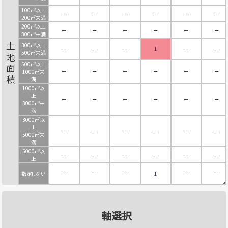
100㎡以上
－
－
－
－
－
－
200㎡未満
200㎡以上
－
－
－
－
－
－
300㎡未満
300㎡以上
土地面積
－
－
－
1
－
－
500㎡未満
500㎡以上
－
－
－
－
－
－
1000㎡未
満
1000㎡以
上
－
－
－
－
－
－
3000㎡未
満
3000㎡以
上
－
－
－
－
－
－
5000㎡未
満
5000㎡以
－
－
－
－
－
－
上
指定しない
－
－
－
1
－
－
軸選択