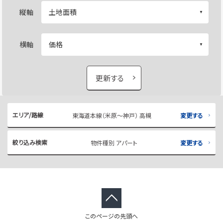
縦軸
横軸
更新する
エリア/路線
東海道本線（米原～神戸） 高槻
変更する
絞り込み検索
物件種別 アパート
変更する
このページの先頭へ