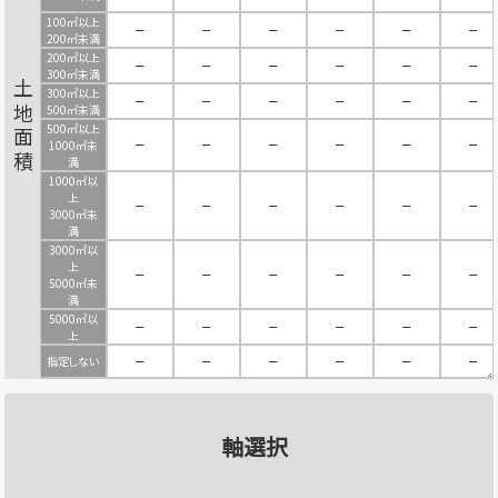
100㎡以上
－
－
－
－
－
－
200㎡未満
200㎡以上
－
－
－
－
－
－
300㎡未満
土地面積
300㎡以上
－
－
－
－
－
－
500㎡未満
500㎡以上
－
－
－
－
－
－
1000㎡未
満
1000㎡以
上
－
－
－
－
－
－
3000㎡未
満
3000㎡以
上
－
－
－
－
－
－
5000㎡未
満
5000㎡以
－
－
－
－
－
－
上
指定しない
－
－
－
－
－
－
軸選択