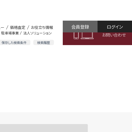
会員登録
ログイン
ュー
価格査定
お役立ち情報
駐車場事業
法人ソリューション
お問い合わせ
保存した検索条件
検索履歴