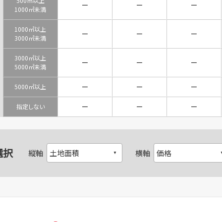
500㎡以上
－
－
－
1000㎡未満
1000㎡以上
－
－
－
3000㎡未満
3000㎡以上
－
－
－
5000㎡未満
－
－
－
5000㎡以上
－
－
－
指定しない
選択
縦軸
横軸