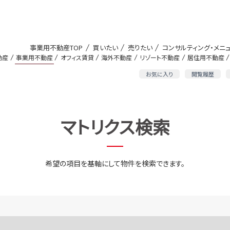
事業用不動産TOP
買いたい
売りたい
コンサルティング・メニ
動産
事業用不動産
オフィス賃貸
海外不動産
リゾート不動産
居住用不動産
お気に入り
閲覧履歴
マトリクス検索
希望の項目を基軸にして物件を検索できます。