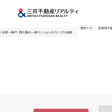
関連サイト
投資用不
（米原～神戸） 西大路の一棟マンションのマトリクス検索