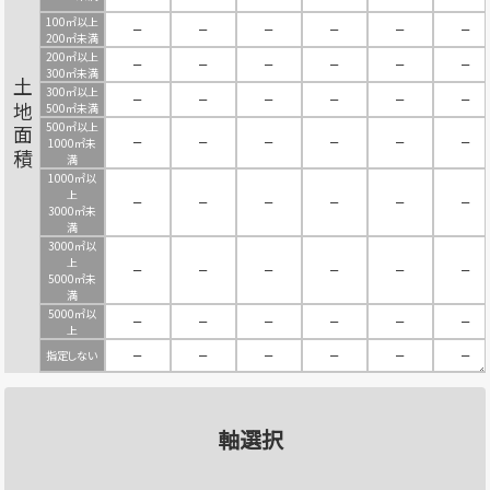
100㎡以上
－
－
－
－
－
－
200㎡未満
200㎡以上
－
－
－
－
－
－
300㎡未満
土地面積
300㎡以上
－
－
－
－
－
－
500㎡未満
500㎡以上
－
－
－
－
－
－
1000㎡未
満
1000㎡以
上
－
－
－
－
－
－
3000㎡未
満
3000㎡以
上
－
－
－
－
－
－
5000㎡未
満
5000㎡以
－
－
－
－
－
－
上
指定しない
－
－
－
－
－
－
軸選択