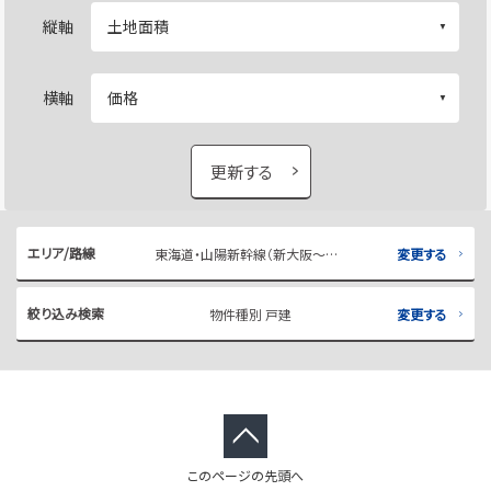
縦軸
横軸
更新する
エリア/路線
東海道・山陽新幹線（新大阪～博多） 博多
変更する
絞り込み検索
物件種別 戸建
変更する
このページの先頭へ