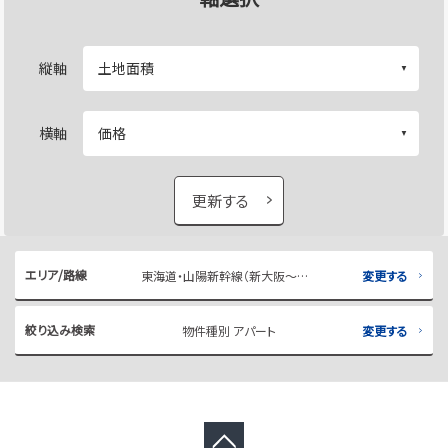
縦軸
横軸
更新する
エリア/路線
東海道・山陽新幹線（新大阪～博多） 岡山
変更する
絞り込み検索
物件種別 アパート
変更する