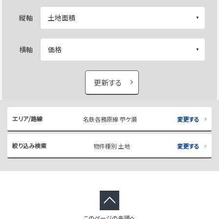
縦軸
横軸
更新する
エリア/路線
名鉄各務原線 苧ケ瀬
変更する
絞り込み検索
物件種別 土地
変更する
このページの先頭へ