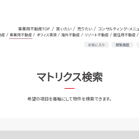
事業用不動産TOP
買いたい
売りたい
コンサルティング・メニ
動産
事業用不動産
オフィス賃貸
海外不動産
リゾート不動産
居住用不動産
お気に入り
閲覧履歴
マトリクス検索
希望の項目を基軸にして物件を検索できます。