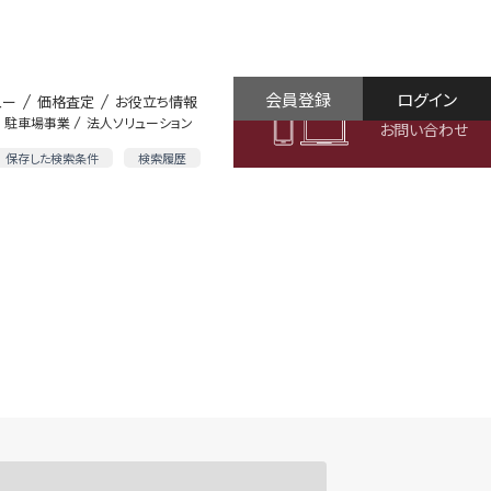
会員登録
ログイン
ュー
価格査定
お役立ち情報
駐車場事業
法人ソリューション
お問い合わせ
保存した検索条件
検索履歴