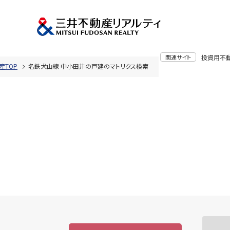
関連サイト
投資用不
産TOP
名鉄犬山線 中小田井の戸建のマトリクス検索