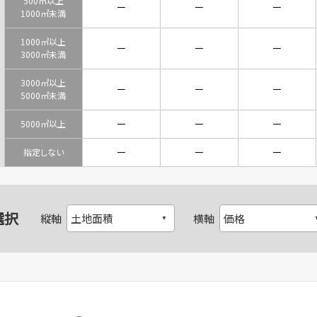
500㎡以上
－
－
－
1000㎡未満
1000㎡以上
－
－
－
3000㎡未満
3000㎡以上
－
－
－
5000㎡未満
－
－
－
5000㎡以上
－
－
－
指定しない
選択
縦軸
横軸