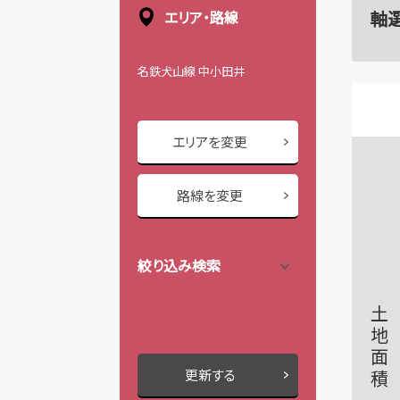
軸
エリア・路線
名鉄犬山線 中小田井
エリアを変更
路線を変更
絞り込み検索
土地面積
更新する