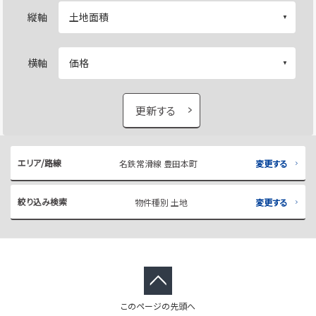
縦軸
横軸
更新する
エリア/路線
名鉄常滑線 豊田本町
変更する
絞り込み検索
物件種別 土地
変更する
このページの先頭へ