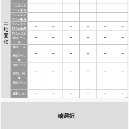
100㎡以上
－
－
－
－
－
－
200㎡未満
200㎡以上
－
－
－
－
－
－
300㎡未満
土地面積
300㎡以上
－
－
－
－
－
－
500㎡未満
500㎡以上
－
－
－
－
－
－
1000㎡未
満
1000㎡以
上
－
－
－
－
－
－
3000㎡未
満
3000㎡以
上
－
－
－
－
－
－
5000㎡未
満
5000㎡以
－
－
－
－
－
－
上
指定しない
－
－
－
－
－
－
軸選択