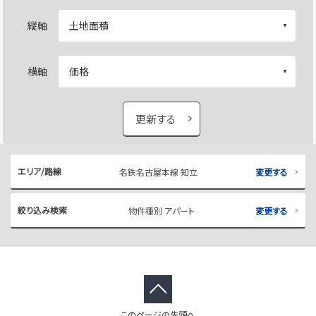
縦軸
横軸
更新する
エリア/路線
名鉄名古屋本線 知立
変更する
絞り込み検索
物件種別 アパート
変更する
このページの先頭へ