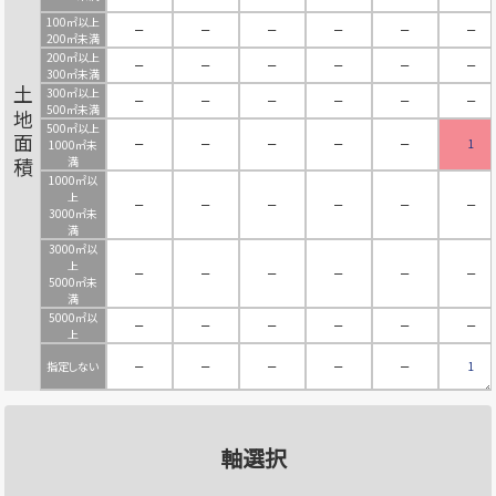
100㎡以上
－
－
－
－
－
－
200㎡未満
200㎡以上
－
－
－
－
－
－
300㎡未満
300㎡以上
土地面積
－
－
－
－
－
－
500㎡未満
500㎡以上
－
－
－
－
－
1
1000㎡未
満
1000㎡以
上
－
－
－
－
－
－
3000㎡未
満
3000㎡以
上
－
－
－
－
－
－
5000㎡未
満
5000㎡以
－
－
－
－
－
－
上
指定しない
－
－
－
－
－
1
軸選択