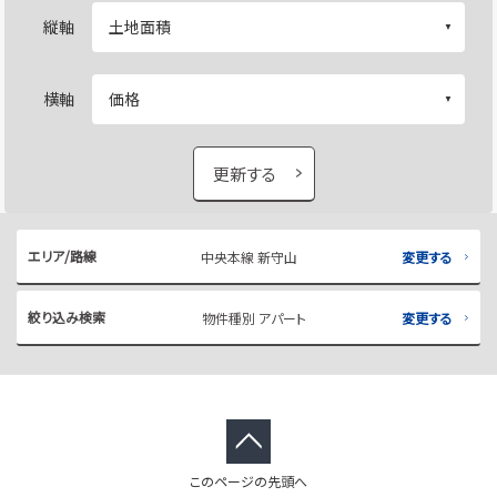
縦軸
横軸
更新する
エリア/路線
中央本線 新守山
変更する
絞り込み検索
物件種別 アパート
変更する
このページの先頭へ