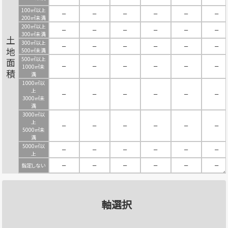
100㎡以上
－
－
－
－
－
－
200㎡未満
200㎡以上
－
－
－
－
－
－
300㎡未満
土地面積
300㎡以上
－
－
－
－
－
－
500㎡未満
500㎡以上
－
－
－
－
－
－
1000㎡未
満
1000㎡以
上
－
－
－
－
－
－
3000㎡未
満
3000㎡以
上
－
－
－
－
－
－
5000㎡未
満
5000㎡以
－
－
－
－
－
－
上
指定しない
－
－
－
－
－
－
軸選択