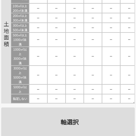
100㎡以上
－
－
－
－
－
－
200㎡未満
200㎡以上
－
－
－
－
－
－
300㎡未満
土地面積
300㎡以上
－
－
－
－
－
－
500㎡未満
500㎡以上
－
－
－
－
－
－
1000㎡未
満
1000㎡以
上
－
－
－
－
－
－
3000㎡未
満
3000㎡以
上
－
－
－
－
－
－
5000㎡未
満
5000㎡以
－
－
－
－
－
－
上
指定しない
－
－
－
－
－
－
軸選択