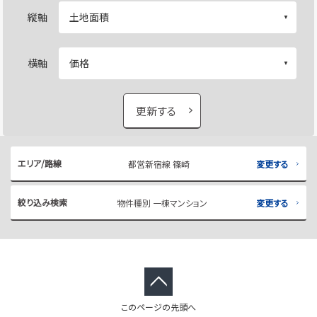
縦軸
横軸
更新する
エリア/路線
都営新宿線 篠崎
変更する
絞り込み検索
物件種別 一棟マンション
変更する
このページの先頭へ