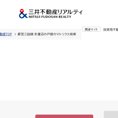
関連サイト
投資用不
動産TOP
都営三田線 本蓮沼の戸建のマトリクス検索