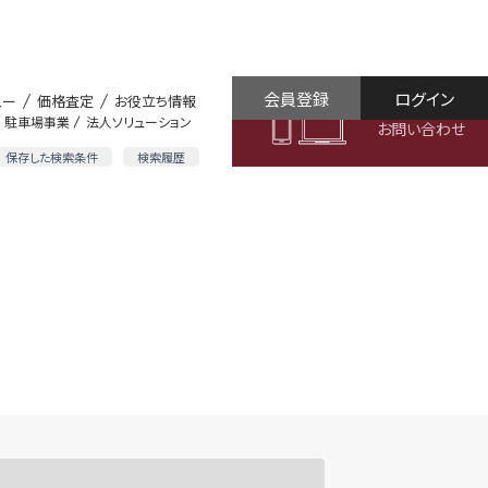
会員登録
ログイン
ュー
価格査定
お役立ち情報
駐車場事業
法人ソリューション
お問い合わせ
保存した検索条件
検索履歴