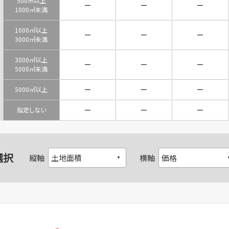
500㎡以上
－
－
－
1000㎡未満
1000㎡以上
－
－
－
3000㎡未満
3000㎡以上
－
－
－
5000㎡未満
－
－
－
5000㎡以上
－
－
－
指定しない
選択
縦軸
横軸