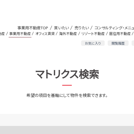
事業用不動産TOP
買いたい
売りたい
コンサルティング・メニ
動産
事業用不動産
オフィス賃貸
海外不動産
リゾート不動産
居住用不動産
お気に入り
閲覧履歴
マトリクス検索
希望の項目を基軸にして物件を検索できます。