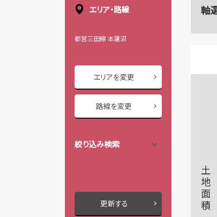
軸
エリア・路線
都営三田線 本蓮沼
エリアを変更
路線を変更
絞り込み検索
土地面積
更新する