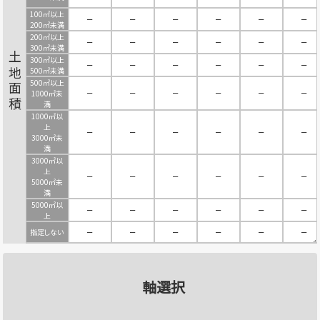
100㎡以上
－
－
－
－
－
－
200㎡未満
200㎡以上
－
－
－
－
－
－
300㎡未満
土地面積
300㎡以上
－
－
－
－
－
－
500㎡未満
500㎡以上
－
－
－
－
－
－
1000㎡未
満
1000㎡以
上
－
－
－
－
－
－
3000㎡未
満
3000㎡以
上
－
－
－
－
－
－
5000㎡未
満
5000㎡以
－
－
－
－
－
－
上
指定しない
－
－
－
－
－
－
軸選択