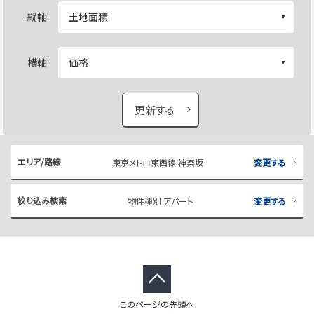
縦軸
横軸
更新する
エリア/路線
東京メトロ東西線 神楽坂
変更する
絞り込み検索
物件種別 アパート
変更する
このページの先頭へ