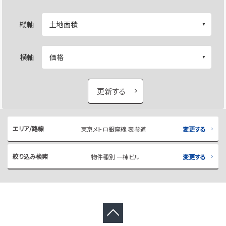
縦軸
横軸
更新する
エリア/路線
東京メトロ銀座線 表参道
変更する
絞り込み検索
物件種別 一棟ビル
変更する