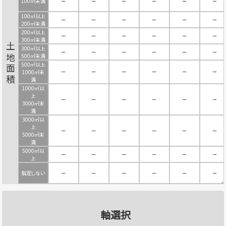
100㎡未満
－
－
－
－
－
－
100㎡以上
－
－
－
－
－
－
200㎡未満
200㎡以上
－
－
－
－
－
－
300㎡未満
土地面積
300㎡以上
－
－
－
－
－
－
500㎡未満
500㎡以上
－
－
－
－
－
－
1000㎡未
満
1000㎡以
上
－
－
－
－
－
－
3000㎡未
満
3000㎡以
上
－
－
－
－
－
－
5000㎡未
満
5000㎡以
－
－
－
－
－
－
上
指定しない
－
－
－
－
－
－
軸選択