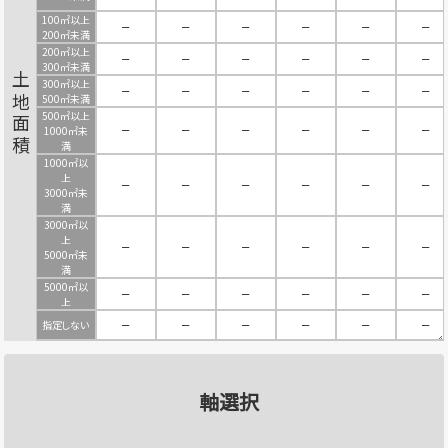
100㎡以上
－
－
－
－
－
－
200㎡未満
200㎡以上
－
－
－
－
－
－
300㎡未満
土地面積
300㎡以上
－
－
－
－
－
－
500㎡未満
500㎡以上
－
－
－
－
－
－
1000㎡未
満
1000㎡以
上
－
－
－
－
－
－
3000㎡未
満
3000㎡以
上
－
－
－
－
－
－
5000㎡未
満
5000㎡以
－
－
－
－
－
－
上
指定しない
－
－
－
－
－
－
軸選択