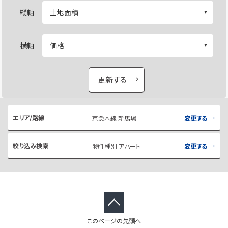
縦軸
横軸
更新する
エリア/路線
京急本線 新馬場
変更する
絞り込み検索
物件種別 アパート
変更する
このページの先頭へ