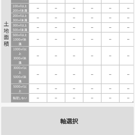
100㎡以上
－
－
－
－
－
－
200㎡未満
200㎡以上
－
－
－
－
－
－
300㎡未満
土地面積
300㎡以上
－
－
－
－
－
－
500㎡未満
500㎡以上
－
－
－
－
－
－
1000㎡未
満
1000㎡以
上
－
－
－
－
－
－
3000㎡未
満
3000㎡以
上
－
－
－
－
－
－
5000㎡未
満
5000㎡以
－
－
－
－
－
－
上
指定しない
－
－
－
－
－
－
軸選択