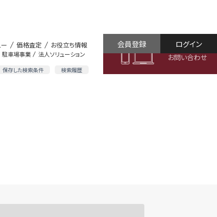
会員登録
ログイン
ュー
価格査定
お役立ち情報
駐車場事業
法人ソリューション
お問い合わせ
保存した検索条件
検索履歴