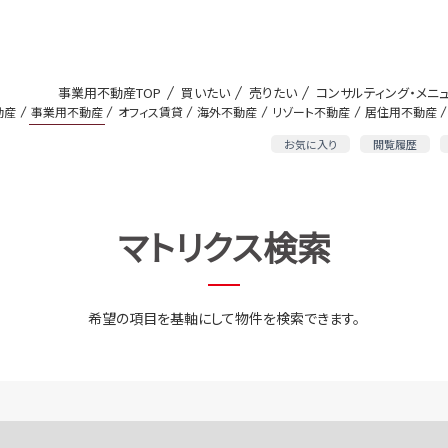
事業用不動産TOP
買いたい
売りたい
コンサルティング・メニ
動産
事業用不動産
オフィス賃貸
海外不動産
リゾート不動産
居住用不動産
お気に入り
閲覧履歴
マトリクス検索
希望の項目を基軸にして物件を検索できます。