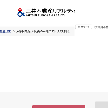
関連サイト
投資用不
動産TOP
東急目黒線 大岡山の戸建のマトリクス検索