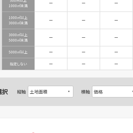
500㎡以上
－
－
－
1000㎡未満
1000㎡以上
－
－
－
3000㎡未満
3000㎡以上
－
－
－
5000㎡未満
－
－
－
5000㎡以上
－
－
－
指定しない
選択
縦軸
横軸