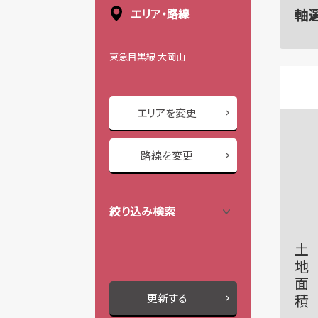
軸
エリア・路線
東急目黒線 大岡山
エリアを変更
路線を変更
絞り込み検索
土地面積
更新する