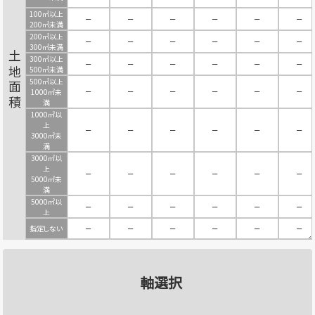
100㎡以上
－
－
－
－
－
－
200㎡未満
200㎡以上
－
－
－
－
－
－
300㎡未満
土地面積
300㎡以上
－
－
－
－
－
－
500㎡未満
500㎡以上
－
－
－
－
－
－
1000㎡未
満
1000㎡以
上
－
－
－
－
－
－
3000㎡未
満
3000㎡以
上
－
－
－
－
－
－
5000㎡未
満
5000㎡以
－
－
－
－
－
－
上
指定しない
－
－
－
－
－
－
軸選択