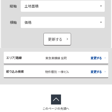
縦軸
横軸
更新する
エリア/路線
東急東横線 反町
変更する
絞り込み検索
物件種別 一棟ビル
変更する
このページの先頭へ