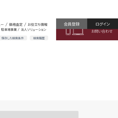
会員登録
ログイン
ュー
価格査定
お役立ち情報
駐車場事業
法人ソリューション
お問い合わせ
保存した検索条件
検索履歴