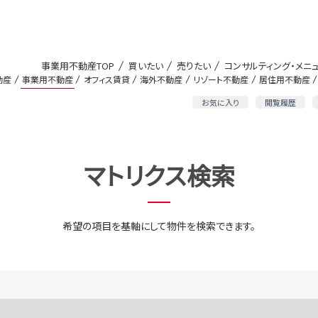
事業用不動産TOP
買いたい
売りたい
コンサルティング・メニ
動産
事業用不動産
オフィス賃貸
海外不動産
リゾート不動産
居住用不動産
お気に入り
閲覧履歴
マトリクス検索
希望の項目を基軸にして物件を検索できます。