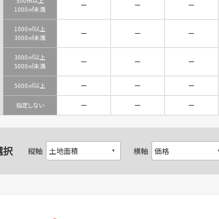
500㎡以上
－
－
－
1000㎡未満
1000㎡以上
－
－
－
3000㎡未満
3000㎡以上
－
－
－
5000㎡未満
－
－
－
5000㎡以上
－
－
－
指定しない
選択
縦軸
横軸