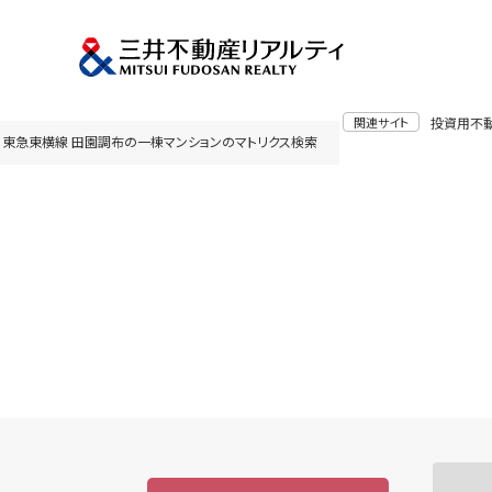
関連サイト
投資用不
東急東横線 田園調布の一棟マンションのマトリクス検索