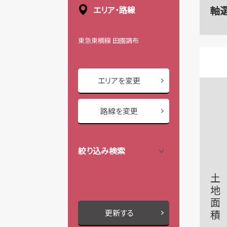
軸
エリア・路線
東急東横線 田園調布
エリアを変更
路線を変更
絞り込み検索
土地面積
更新する