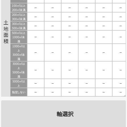
100㎡以上
－
－
－
－
－
－
200㎡未満
200㎡以上
－
－
－
－
－
－
300㎡未満
土地面積
300㎡以上
－
－
－
－
－
－
500㎡未満
500㎡以上
－
－
－
－
－
－
1000㎡未
満
1000㎡以
上
－
－
－
－
－
－
3000㎡未
満
3000㎡以
上
－
－
－
－
－
－
5000㎡未
満
5000㎡以
－
－
－
－
－
－
上
指定しない
－
－
－
－
－
－
軸選択