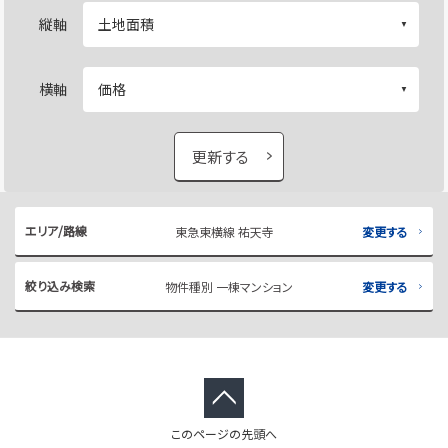
縦軸
横軸
更新する
エリア/路線
東急東横線 祐天寺
変更する
絞り込み検索
物件種別 一棟マンション
変更する
このページの先頭へ