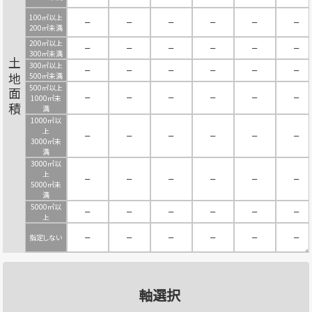
100㎡以上
－
－
－
－
－
－
200㎡未満
200㎡以上
－
－
－
－
－
－
300㎡未満
土地面積
300㎡以上
－
－
－
－
－
－
500㎡未満
500㎡以上
－
－
－
－
－
－
1000㎡未
満
1000㎡以
上
－
－
－
－
－
－
3000㎡未
満
3000㎡以
上
－
－
－
－
－
－
5000㎡未
満
5000㎡以
－
－
－
－
－
－
上
指定しない
－
－
－
－
－
－
軸選択