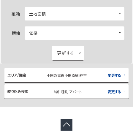
縦軸
横軸
更新する
エリア/路線
小田急電鉄小田原線 経堂
変更する
絞り込み検索
物件種別 アパート
変更する