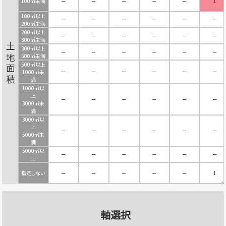
100㎡未満
－
－
－
－
－
1
100㎡以上
－
－
－
－
－
－
200㎡未満
200㎡以上
－
－
－
－
－
－
300㎡未満
土地面積
300㎡以上
－
－
－
－
－
－
500㎡未満
500㎡以上
－
－
－
－
－
－
1000㎡未
満
1000㎡以
上
－
－
－
－
－
－
3000㎡未
満
3000㎡以
上
－
－
－
－
－
－
5000㎡未
満
5000㎡以
－
－
－
－
－
－
上
指定しない
－
－
－
－
－
1
軸選択