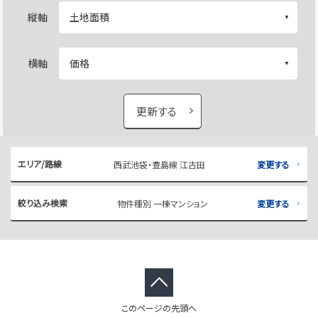
縦軸
横軸
更新する
エリア/路線
西武池袋・豊島線 江古田
変更する
絞り込み検索
物件種別 一棟マンション
変更する
このページの先頭へ