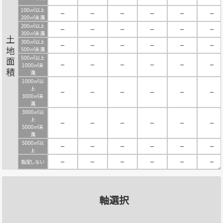
100㎡以上
－
－
－
－
－
－
200㎡未満
200㎡以上
－
－
－
－
－
－
300㎡未満
土地面積
300㎡以上
－
－
－
－
－
－
500㎡未満
500㎡以上
－
－
－
－
－
－
1000㎡未
満
1000㎡以
上
－
－
－
－
－
－
3000㎡未
満
3000㎡以
上
－
－
－
－
－
－
5000㎡未
満
5000㎡以
－
－
－
－
－
－
上
指定しない
－
－
－
－
－
－
軸選択