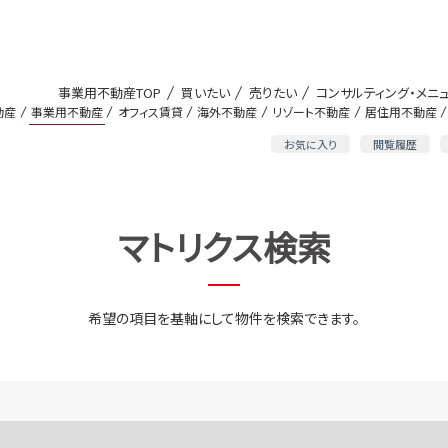
事業用不動産TOP
買いたい
売りたい
コンサルティング・メニ
動産
事業用不動産
オフィス賃貸
海外不動産
リゾート不動産
居住用不動産
お気に入り
閲覧履歴
マトリクス検索
希望の項目を基軸にして物件を検索できます。