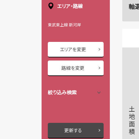
軸
エリア・路線
東武東上線 新河岸
エリアを変更
路線を変更
絞り込み検索
土地面積
更新する