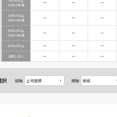
500㎡以上
－
－
－
1000㎡未満
1000㎡以上
－
－
－
3000㎡未満
3000㎡以上
－
－
－
5000㎡未満
－
－
－
5000㎡以上
－
－
－
指定しない
選択
縦軸
横軸