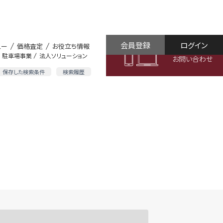
会員登録
ログイン
ュー
価格査定
お役立ち情報
駐車場事業
法人ソリューション
お問い合わせ
保存した検索条件
検索履歴