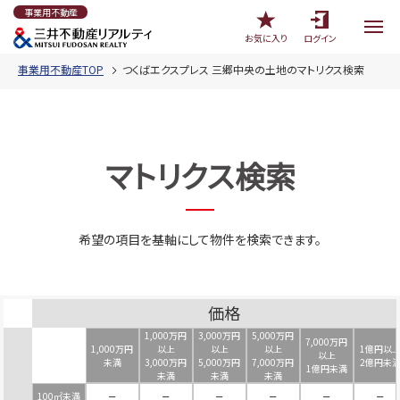
事業用不動産
お気に入り
ログイン
事業用不動産TOP
つくばエクスプレス 三郷中央の土地のマトリクス検索
マトリクス検索
希望の項目を基軸にして物件を検索できます。
価格
1,000万円
3,000万円
5,000万円
7,000万円
1,000万円
以上
以上
以上
1億円以
以上
未満
3,000万円
5,000万円
7,000万円
2億円未
1億円未満
未満
未満
未満
100㎡未満
－
－
－
－
－
－