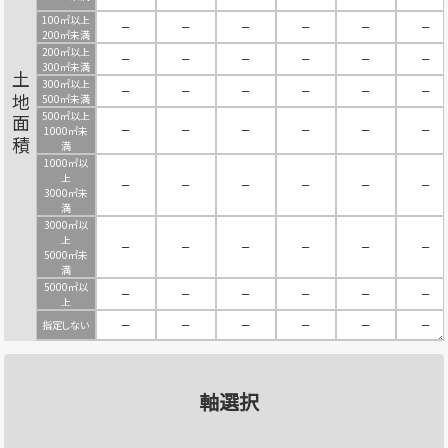
100㎡以上
－
－
－
－
－
－
200㎡未満
200㎡以上
－
－
－
－
－
－
300㎡未満
土地面積
300㎡以上
－
－
－
－
－
－
500㎡未満
500㎡以上
－
－
－
－
－
－
1000㎡未
満
1000㎡以
上
－
－
－
－
－
－
3000㎡未
満
3000㎡以
上
－
－
－
－
－
－
5000㎡未
満
5000㎡以
－
－
－
－
－
－
上
指定しない
－
－
－
－
－
－
軸選択