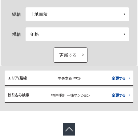
縦軸
横軸
更新する
エリア/路線
中央本線 中野
変更する
絞り込み検索
物件種別 一棟マンション
変更する