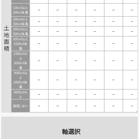
100㎡以上
－
－
－
－
－
－
200㎡未満
200㎡以上
－
－
－
－
－
－
300㎡未満
土地面積
300㎡以上
－
－
－
－
－
－
500㎡未満
500㎡以上
－
－
－
－
－
－
1000㎡未
満
1000㎡以
上
－
－
－
－
－
－
3000㎡未
満
3000㎡以
上
－
－
－
－
－
－
5000㎡未
満
5000㎡以
－
－
－
－
－
－
上
指定しない
－
－
－
－
－
－
軸選択