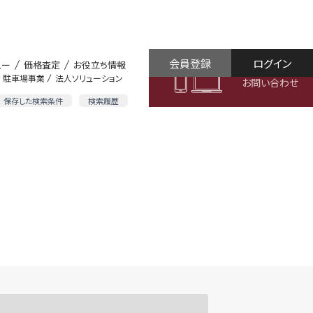
会員登録
ログイン
ュー
価格査定
お役立ち情報
駐車場事業
法人ソリューション
お問い合わせ
保存した検索条件
検索履歴