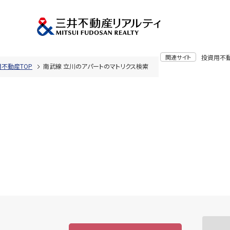
関連サイト
投資用不
不動産TOP
南武線 立川のアパートのマトリクス検索