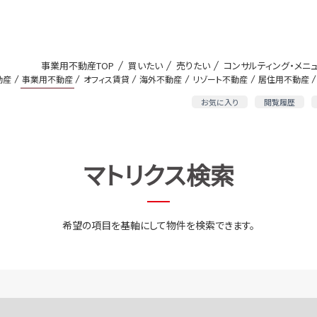
事業用不動産TOP
買いたい
売りたい
コンサルティング・メニ
動産
事業用不動産
オフィス賃貸
海外不動産
リゾート不動産
居住用不動産
お気に入り
閲覧履歴
マトリクス検索
希望の項目を基軸にして物件を検索できます。