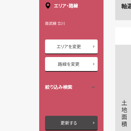
軸
エリア・路線
南武線 立川
エリアを変更
路線を変更
絞り込み検索
土地面積
更新する