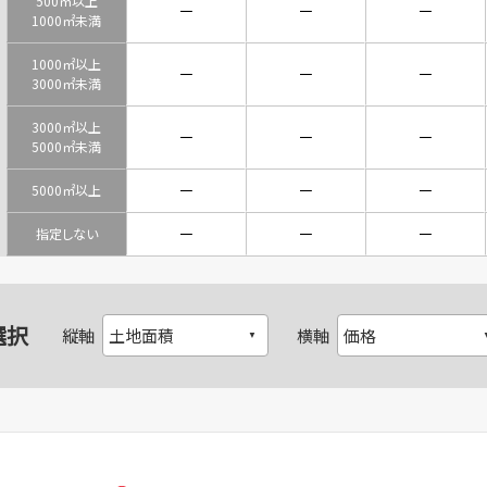
500㎡以上
－
－
－
1000㎡未満
1000㎡以上
－
－
－
3000㎡未満
3000㎡以上
－
－
－
5000㎡未満
－
－
－
5000㎡以上
－
－
－
指定しない
選択
縦軸
横軸