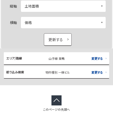
縦軸
横軸
更新する
エリア/路線
山手線 巣鴨
変更する
絞り込み検索
物件種別 一棟ビル
変更する
このページの先頭へ