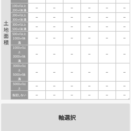
100㎡以上
－
－
－
－
－
－
200㎡未満
200㎡以上
－
－
－
－
－
－
300㎡未満
土地面積
300㎡以上
－
－
－
－
－
－
500㎡未満
500㎡以上
－
－
－
－
－
－
1000㎡未
満
1000㎡以
上
－
－
－
－
－
－
3000㎡未
満
3000㎡以
上
－
－
－
－
－
－
5000㎡未
満
5000㎡以
－
－
－
－
－
－
上
指定しない
－
－
－
－
－
－
軸選択