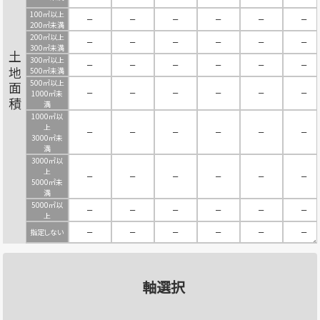
100㎡以上
－
－
－
－
－
－
200㎡未満
200㎡以上
－
－
－
－
－
－
300㎡未満
土地面積
300㎡以上
－
－
－
－
－
－
500㎡未満
500㎡以上
－
－
－
－
－
－
1000㎡未
満
1000㎡以
上
－
－
－
－
－
－
3000㎡未
満
3000㎡以
上
－
－
－
－
－
－
5000㎡未
満
5000㎡以
－
－
－
－
－
－
上
指定しない
－
－
－
－
－
－
軸選択