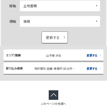
縦軸
横軸
更新する
エリア/路線
山手線 渋谷
変更する
絞り込み検索
物件種別 店舗・事務所（区分所有）
変更する
このページの先頭へ