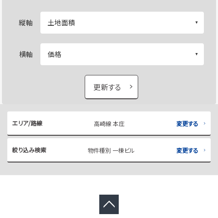
縦軸
横軸
更新する
エリア/路線
高崎線 本庄
変更する
絞り込み検索
物件種別 一棟ビル
変更する