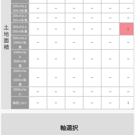
100㎡以上
－
－
－
－
－
－
200㎡未満
200㎡以上
－
－
－
－
－
－
300㎡未満
300㎡以上
土地面積
－
－
－
－
－
1
500㎡未満
500㎡以上
－
－
－
－
－
－
1000㎡未
満
1000㎡以
上
－
－
－
－
－
－
3000㎡未
満
3000㎡以
上
－
－
－
－
－
－
5000㎡未
満
5000㎡以
－
－
－
－
－
－
上
指定しない
－
－
－
－
－
1
軸選択