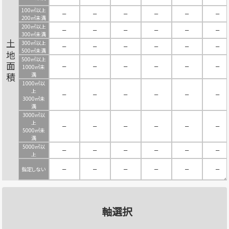
100㎡以上
－
－
－
－
－
－
200㎡未満
200㎡以上
－
－
－
－
－
－
300㎡未満
300㎡以上
土地面積
－
－
－
－
－
－
500㎡未満
500㎡以上
－
－
－
－
－
－
1000㎡未
満
1000㎡以
上
－
－
－
－
－
－
3000㎡未
満
3000㎡以
上
－
－
－
－
－
－
5000㎡未
満
5000㎡以
－
－
－
－
－
－
上
指定しない
－
－
－
－
－
－
軸選択