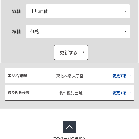
縦軸
横軸
更新する
エリア/路線
東北本線 太子堂
変更する
絞り込み検索
物件種別 土地
変更する
このページの先頭へ