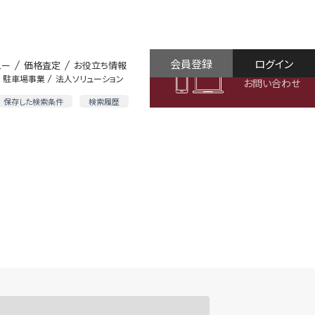
会員登録
ログイン
ュー
価格査定
お役立ち情報
駐車場事業
法人ソリューション
お問い合わせ
保存した検索条件
検索履歴