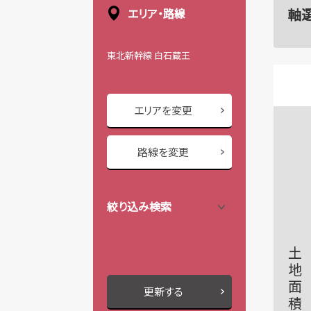
軸
エリア・路線
東北新幹線 白石蔵王
エリアを変更
路線を変更
絞り込み検索
土地面積
更新する