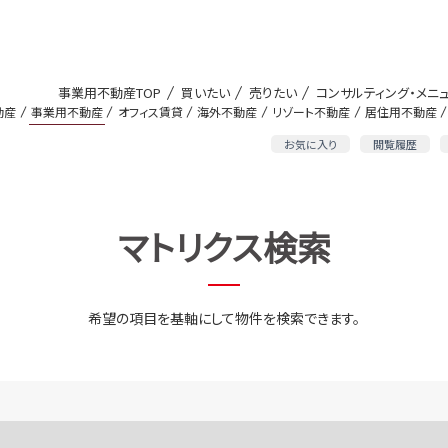
事業用不動産TOP
買いたい
売りたい
コンサルティング・メニ
動産
事業用不動産
オフィス賃貸
海外不動産
リゾート不動産
居住用不動産
お気に入り
閲覧履歴
マトリクス検索
希望の項目を基軸にして物件を検索できます。