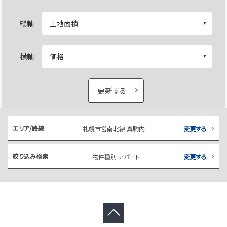
縦軸
横軸
更新する
エリア/路線
札幌市営南北線 真駒内
変更する
絞り込み検索
物件種別 アパート
変更する