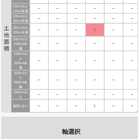
100㎡以上
－
－
－
－
－
－
200㎡未満
200㎡以上
－
－
－
－
－
－
300㎡未満
300㎡以上
土地面積
－
－
－
1
－
－
500㎡未満
500㎡以上
－
－
－
－
－
－
1000㎡未
満
1000㎡以
上
－
－
－
－
－
－
3000㎡未
満
3000㎡以
上
－
－
－
－
－
－
5000㎡未
満
5000㎡以
－
－
－
－
－
－
上
指定しない
－
－
－
1
－
－
軸選択