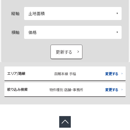
縦軸
横軸
更新する
エリア/路線
函館本線 手稲
変更する
絞り込み検索
物件種別 店舗・事務所
変更する