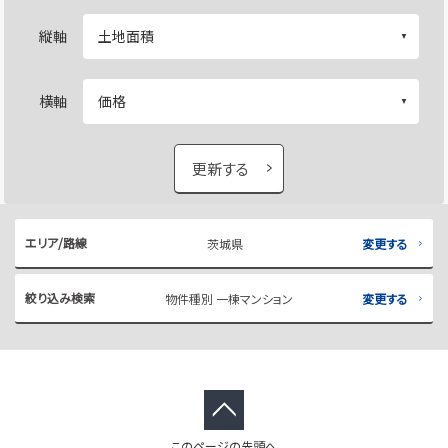
縦軸
横軸
更新する
エリア/路線
茨城県
変更する
絞り込み検索
物件種別 一棟マンション
変更する
このページの先頭へ