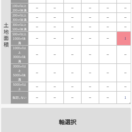
100㎡以上
－
－
－
－
－
－
200㎡未満
200㎡以上
－
－
－
－
－
－
300㎡未満
300㎡以上
土地面積
－
－
－
－
－
－
500㎡未満
500㎡以上
－
－
－
－
－
1
1000㎡未
満
1000㎡以
上
－
－
－
－
－
－
3000㎡未
満
3000㎡以
上
－
－
－
－
－
－
5000㎡未
満
5000㎡以
－
－
－
－
－
－
上
指定しない
－
－
－
－
－
1
軸選択