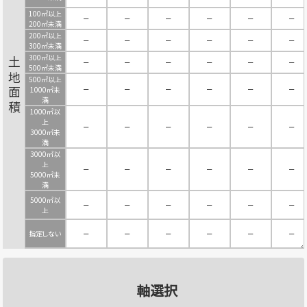
100㎡以上
－
－
－
－
－
－
200㎡未満
200㎡以上
－
－
－
－
－
－
300㎡未満
300㎡以上
土地面積
－
－
－
－
－
－
500㎡未満
500㎡以上
－
－
－
－
－
－
1000㎡未
満
1000㎡以
上
－
－
－
－
－
－
3000㎡未
満
3000㎡以
上
－
－
－
－
－
－
5000㎡未
満
5000㎡以
－
－
－
－
－
－
上
指定しない
－
－
－
－
－
－
軸選択