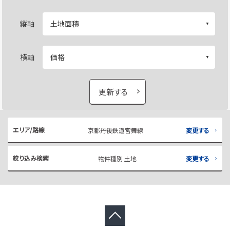
縦軸
横軸
更新する
エリア/路線
京都丹後鉄道宮舞線
変更する
絞り込み検索
物件種別 土地
変更する