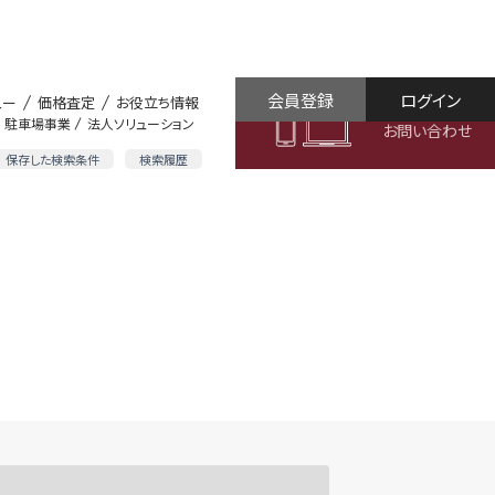
会員登録
ログイン
ュー
価格査定
お役立ち情報
駐車場事業
法人ソリューション
お問い合わせ
保存した検索条件
検索履歴