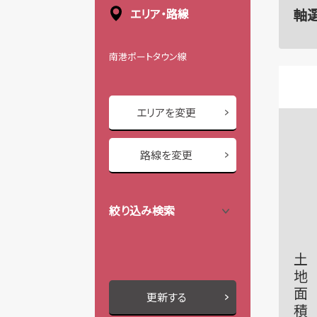
軸
エリア・路線
南港ポートタウン線
エリアを変更
路線を変更
絞り込み検索
土地面積
更新する