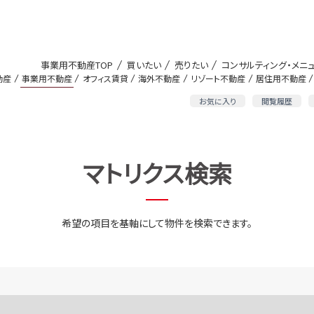
事業用不動産TOP
買いたい
売りたい
コンサルティング・メニ
動産
事業用不動産
オフィス賃貸
海外不動産
リゾート不動産
居住用不動産
お気に入り
閲覧履歴
マトリクス検索
希望の項目を基軸にして物件を検索できます。