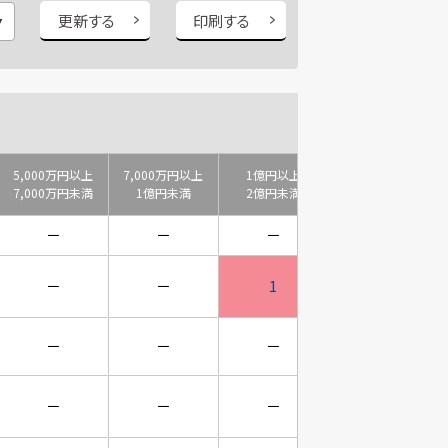
更新する
印刷する
5,000万円以上
7,000万円以上
1億円以上
2億円以上
7,000万円未満
1億円未満
2億円未満
3億円未満
－
－
－
－
－
－
1
－
－
－
－
－
－
－
－
1