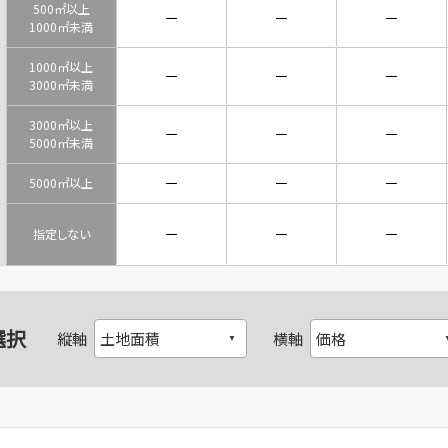
500㎡以上
－
－
－
1000㎡未満
1000㎡以上
－
－
－
3000㎡未満
3000㎡以上
－
－
－
5000㎡未満
－
－
－
5000㎡以上
－
－
－
指定しない
選択
縦軸
横軸