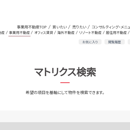
事業用不動産TOP
買いたい
売りたい
コンサルティング・メニ
動産
事業用不動産
オフィス賃貸
海外不動産
リゾート不動産
居住用不動産
お気に入り
閲覧履歴
マトリクス検索
希望の項目を基軸にして物件を検索できます。