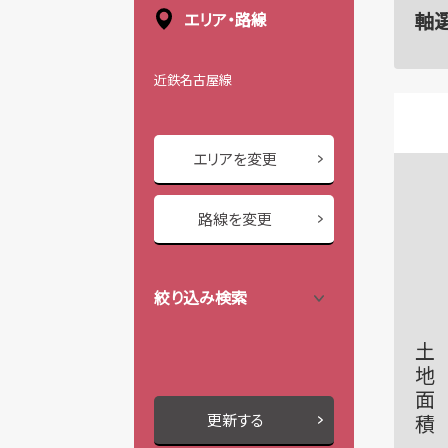
軸
エリア・路線
近鉄名古屋線
エリアを変更
路線を変更
絞り込み検索
土地面積
更新する