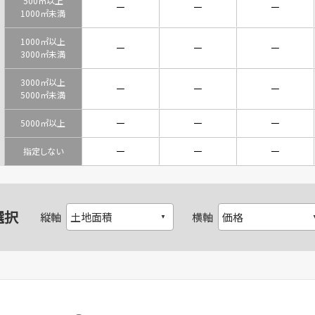
500㎡以上
－
－
－
1000㎡未満
1000㎡以上
－
－
－
3000㎡未満
3000㎡以上
－
－
－
5000㎡未満
－
－
－
5000㎡以上
－
－
－
指定しない
選択
縦軸
横軸