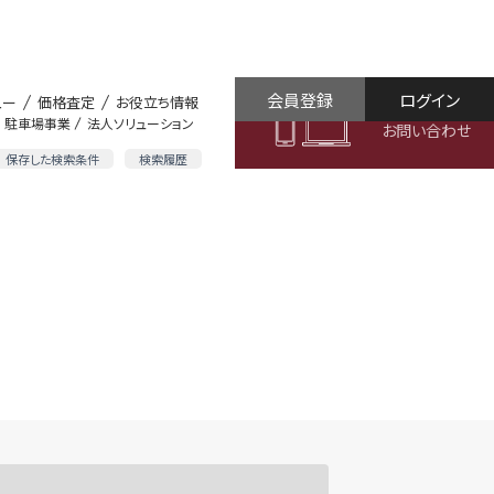
会員登録
ログイン
ュー
価格査定
お役立ち情報
駐車場事業
法人ソリューション
お問い合わせ
保存した検索条件
検索履歴