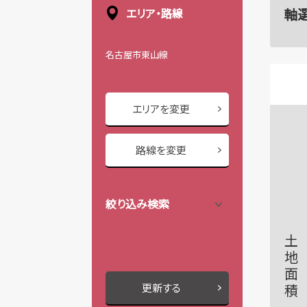
軸
エリア・路線
名古屋市東山線
エリアを変更
路線を変更
絞り込み検索
土地面積
更新する