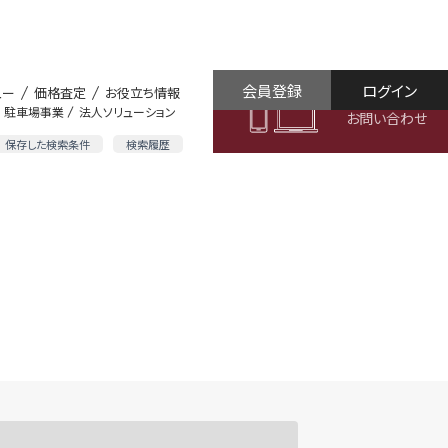
会員登録
ログイン
ュー
価格査定
お役立ち情報
駐車場事業
法人ソリューション
お問い合わせ
保存した検索条件
検索履歴