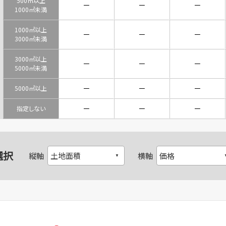
500㎡以上
－
－
－
1000㎡未満
1000㎡以上
－
－
－
3000㎡未満
3000㎡以上
－
－
－
5000㎡未満
－
－
－
5000㎡以上
－
－
－
指定しない
選択
縦軸
横軸