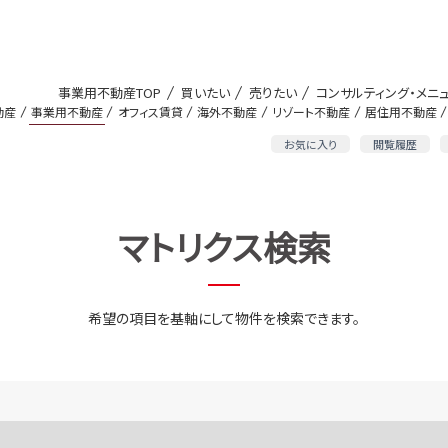
事業用不動産TOP
買いたい
売りたい
コンサルティング・メニ
動産
事業用不動産
オフィス賃貸
海外不動産
リゾート不動産
居住用不動産
お気に入り
閲覧履歴
マトリクス検索
希望の項目を基軸にして物件を検索できます。