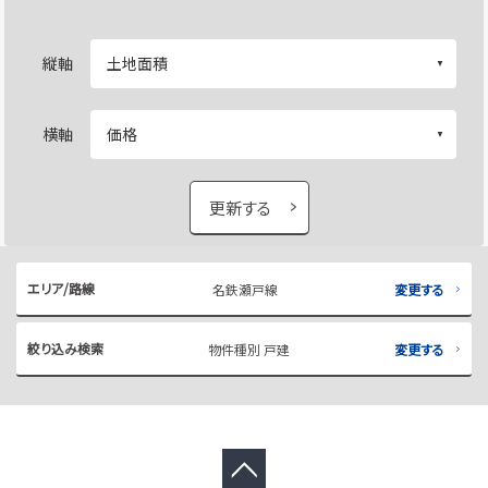
縦軸
横軸
更新する
エリア/路線
名鉄瀬戸線
変更する
絞り込み検索
物件種別 戸建
変更する