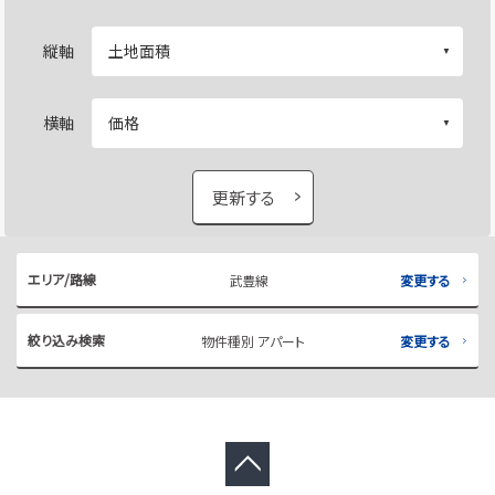
縦軸
横軸
更新する
エリア/路線
武豊線
変更する
絞り込み検索
物件種別 アパート
変更する