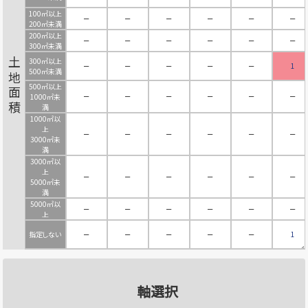
100㎡以上
－
－
－
－
－
－
200㎡未満
200㎡以上
－
－
－
－
－
－
300㎡未満
300㎡以上
土地面積
－
－
－
－
－
1
500㎡未満
500㎡以上
－
－
－
－
－
－
1000㎡未
満
1000㎡以
上
－
－
－
－
－
－
3000㎡未
満
3000㎡以
上
－
－
－
－
－
－
5000㎡未
満
5000㎡以
－
－
－
－
－
－
上
指定しない
－
－
－
－
－
1
軸選択