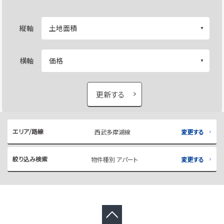
縦軸
横軸
更新する
エリア/路線
西武多摩湖線
変更する
絞り込み検索
物件種別 アパート
変更する