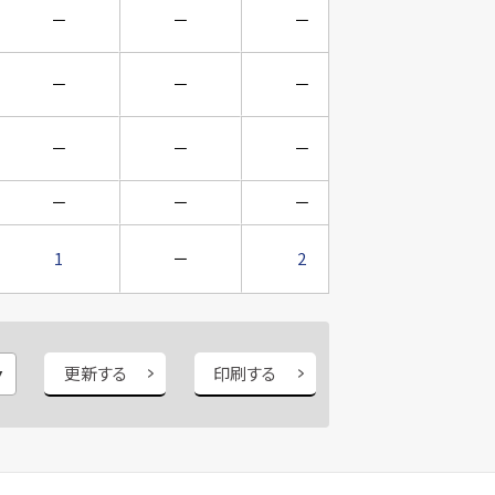
－
－
－
－
－
－
－
－
－
－
－
－
－
－
－
－
1
－
2
－
更新する
印刷する