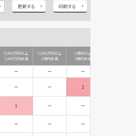
更新する
印刷する
5,000万円以上
7,000万円以上
1億円以上
2億円以上
7,000万円未満
1億円未満
2億円未満
3億円未満
－
－
－
－
－
－
2
－
1
－
－
－
－
－
－
－