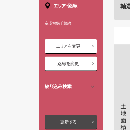
軸
エリア・路線
京成電鉄千葉線
エリアを変更
路線を変更
絞り込み検索
土地面積
更新する