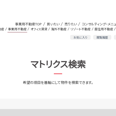
事業用不動産TOP
買いたい
売りたい
コンサルティング・メニ
動産
事業用不動産
オフィス賃貸
海外不動産
リゾート不動産
居住用不動産
お気に入り
閲覧履歴
マトリクス検索
希望の項目を基軸にして物件を検索できます。