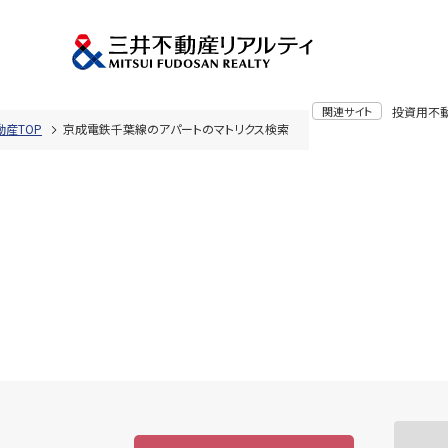
関連サイト
投資用不
産TOP
京成電鉄千葉線のアパートのマトリクス検索