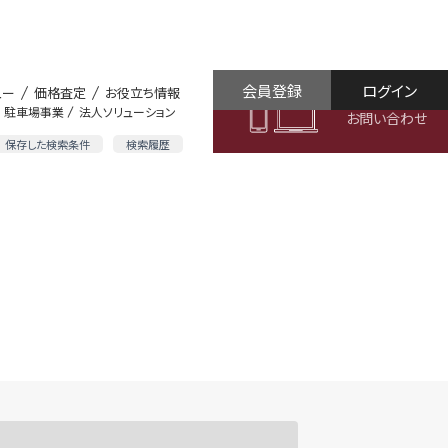
会員登録
ログイン
ュー
価格査定
お役立ち情報
駐車場事業
法人ソリューション
お問い合わせ
保存した検索条件
検索履歴