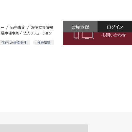
会員登録
ログイン
ュー
価格査定
お役立ち情報
駐車場事業
法人ソリューション
お問い合わせ
保存した検索条件
検索履歴