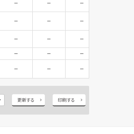
－
－
－
－
－
－
－
1
－
－
－
－
－
－
－
－
－
－
－
1
更新する
印刷する