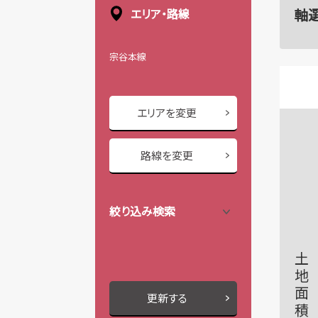
軸
エリア・路線
宗谷本線
エリアを変更
路線を変更
絞り込み検索
土地面積
更新する