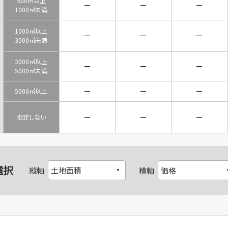
500㎡以上
－
－
－
1000㎡未満
1000㎡以上
－
－
－
3000㎡未満
3000㎡以上
－
－
－
5000㎡未満
－
－
－
5000㎡以上
－
－
－
指定しない
選択
縦軸
横軸