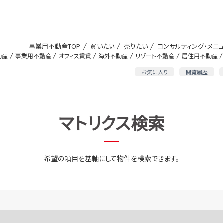
事業用不動産TOP
買いたい
売りたい
コンサルティング・メニ
動産
事業用不動産
オフィス賃貸
海外不動産
リゾート不動産
居住用不動産
お気に入り
閲覧履歴
マトリクス検索
希望の項目を基軸にして物件を検索できます。