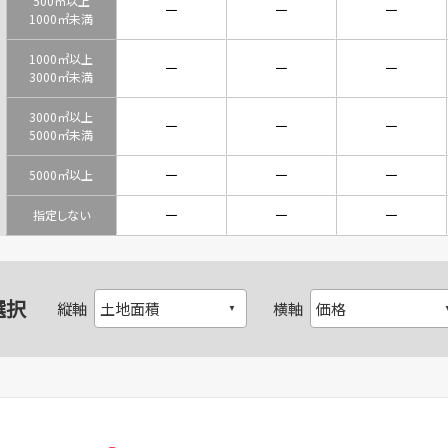
500㎡以上
－
－
－
1000㎡未満
1000㎡以上
－
－
－
3000㎡未満
3000㎡以上
－
－
－
5000㎡未満
－
－
－
5000㎡以上
－
－
－
指定しない
選択
縦軸
横軸