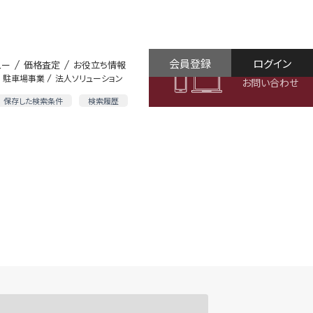
会員登録
ログイン
ュー
価格査定
お役立ち情報
駐車場事業
法人ソリューション
お問い合わせ
保存した検索条件
検索履歴