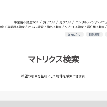
事業用不動産TOP
買いたい
売りたい
コンサルティング・メニ
動産
事業用不動産
オフィス賃貸
海外不動産
リゾート不動産
居住用不動産
お気に入り
閲覧履歴
マトリクス検索
希望の項目を基軸にして物件を検索できます。