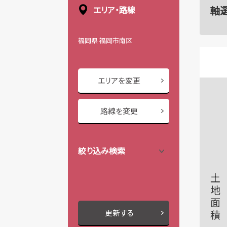
軸
エリア・路線
福岡県 福岡市南区
エリアを変更
路線を変更
絞り込み検索
土地面積
更新する