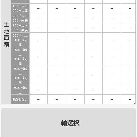
100㎡以上
－
－
－
－
－
－
200㎡未満
200㎡以上
－
－
－
－
－
－
300㎡未満
土地面積
300㎡以上
－
－
－
－
－
－
500㎡未満
500㎡以上
－
－
－
－
－
－
1000㎡未
満
1000㎡以
上
－
－
－
－
－
－
3000㎡未
満
3000㎡以
上
－
－
－
－
－
－
5000㎡未
満
5000㎡以
－
－
－
－
－
－
上
指定しない
－
－
－
－
－
－
軸選択