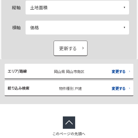
縦軸
横軸
更新する
エリア/路線
岡山県 岡山市南区
変更する
絞り込み検索
物件種別 戸建
変更する
このページの先頭へ