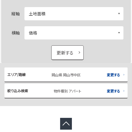
縦軸
横軸
更新する
エリア/路線
岡山県 岡山市中区
変更する
絞り込み検索
物件種別 アパート
変更する