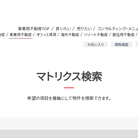
事業用不動産TOP
買いたい
売りたい
コンサルティング・メニ
動産
事業用不動産
オフィス賃貸
海外不動産
リゾート不動産
居住用不動産
お気に入り
閲覧履歴
マトリクス検索
希望の項目を基軸にして物件を検索できます。