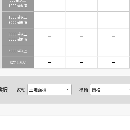
500㎡以上
－
－
－
1000㎡未満
1000㎡以上
－
－
－
3000㎡未満
3000㎡以上
－
－
－
5000㎡未満
－
－
－
5000㎡以上
－
－
－
指定しない
選択
縦軸
横軸