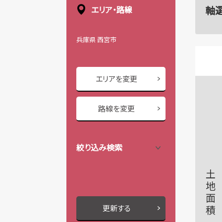
軸
エリア・路線
兵庫県 西宮市
エリアを変更
路線を変更
絞り込み検索
土地面積
更新する