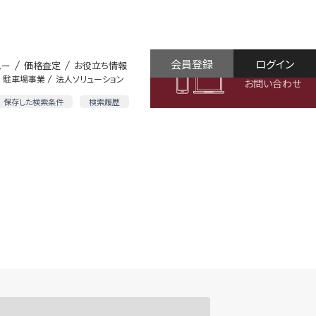
会員登録
ログイン
ュー
価格査定
お役立ち情報
駐車場事業
法人ソリューション
お問い合わせ
保存した検索条件
検索履歴